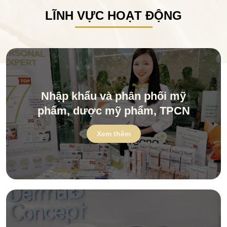
LĨNH VỰC HOẠT ĐỘNG
Nhập khẩu và phân phối mỹ
phẩm, dược mỹ phẩm, TPCN
Xem thêm