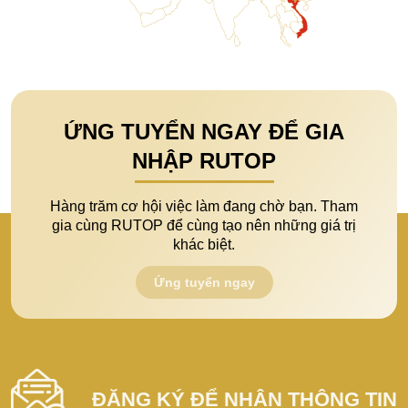
ỨNG TUYỂN NGAY ĐỂ GIA
NHẬP RUTOP
Hàng trăm cơ hội việc làm đang chờ bạn. Tham
gia cùng RUTOP để cùng tạo nên những giá trị
khác biệt.
Ứng tuyển ngay
ĐĂNG KÝ ĐỂ NHẬN THÔNG TIN