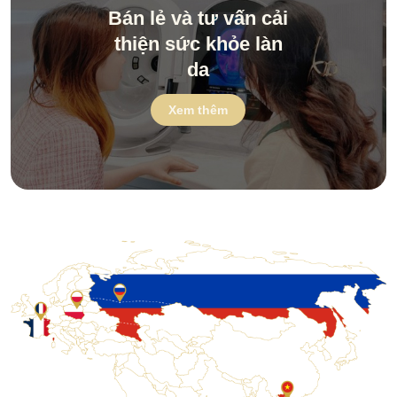
Bán lẻ và tư vấn cải
thiện sức khỏe làn
da
Xem thêm