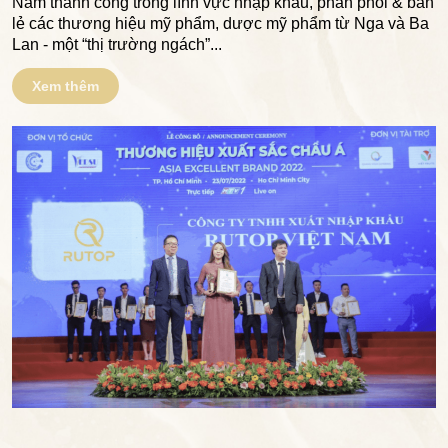
Nam thành công trong lĩnh vực nhập khẩu, phân phối & bán
lẻ các thương hiệu mỹ phẩm, dược mỹ phẩm từ Nga và Ba
Lan - một “thị trường ngách”...
Xem thêm